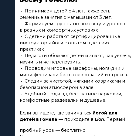
• Принимаем детей с 4 лет, также есть
семейные занятия с малышами от 3 лет.
• Формируем группы по возрасту и уровню —
в равных и комфортных условиях.
• С детьми работают сертифицированные
инструкторы йоги с опытом в детских
практиках.
• Педагоги обожают детей и знают, как увлечь,
научить и не перегрузить.
• Проводим игровые марафоны, йога‑дни и
мини‑фестивали без соревнований и стресса.
• Следим за чистотой, мягкими ковриками и
безопасной атмосферой в зале.
• Удобный подъезд, бесплатные парковки,
комфортные раздевалки и душевые.
Если вы ищете, где заниматься
йогой для
детей в Гомеле
— приходите в
Lion
. Первый
пробный урок — бесплатно!