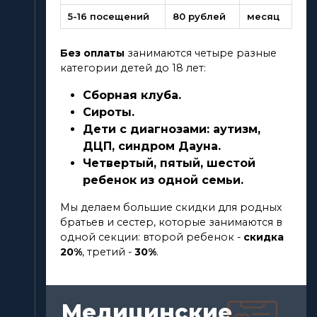
5-16 посещений
80 рублей
месяц
Без оплаты
занимаются четыре разные
категории детей до 18 лет:
Сборная клуба.
Сироты.
Дети с диагнозами: аутизм,
ДЦП, синдром Дауна.
Четвертый, пятый, шестой
ребенок из одной семьи.
Мы делаем большие скидки для родных
братьев и сестер, которые занимаются в
одной секции: второй ребенок -
скидка
20%
, третий -
30%
.
Медицинские