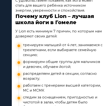
С удовольствием покажем, как йога может
стать для вашего ребёнка источником
энергии, уверенности и спокойствия.
Почему клуб Lion – лучшая
школа йоги в Гомеле
У Lion есть минимум 7 причин, по которым нам
доверяют своих детей:
тренируем малышей от 4-лет, занимаемся с
трехлетками, если выбираете семейную
секцию;
формируем общие группы для мальчиков
и девочек, обучаем йогой;
распределяем детей в секции, согласно
возрасту;
работаем с тренерами высшей категории,
МС и МСМК
следим за оснащением, пригодностью и
чистотой в залах, чтобы детям было