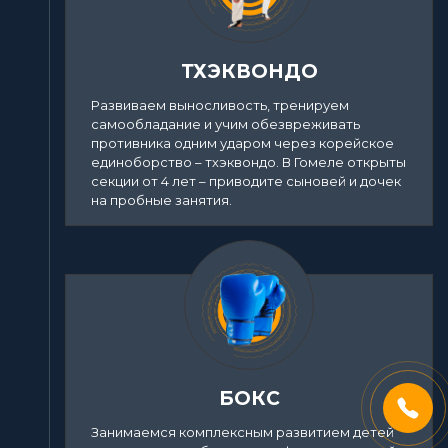
ТХЭКВОНДО
Развиваем выносливость, тренируем
самообладание и учим обезвреживать
противника одним ударом через корейское
единоборство – тхэквондо. В Гомеле открыты
секции от 4 лет – приводите сыновей и дочек
на пробные занятия.
БОКС
Занимаемся комплексным развитием детей