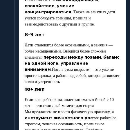
спокойствие
умение
,
концентрироваться
. Также на занятиях дети
учатся соблюдать границы, правила и
взаимодействовать с другими в группе.
8–9 лет
Дети становятся более осознанными, а занятия —
более насыщенными. Вводятся более сложные
переходы между позами
баланс
элементы:
,
на одной ноге
управление
,
вниманием
.
Йога в этом возрасте — это уже не
просто зарядка, а работа над собой, которая развивает
волю и уверенность.
10+ лет
Если ваш ребёнок начинает заниматься йогой с 10
лет — это отличный момент для старта.
Мы предлагаем не просто физическую практику, а
инструмент личностного роста
: работа со
стрессом, телесная осознанность, правильное