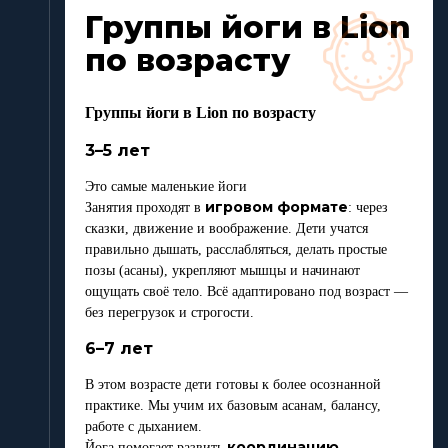
Группы йоги в Lion
по возрасту
Группы йоги в Lion по возрасту
3–5 лет
Это самые маленькие йоги
игровом формате
Занятия проходят в
: через
сказки, движение и воображение. Дети учатся
правильно дышать, расслабляться, делать простые
позы (асаны), укрепляют мышцы и начинают
ощущать своё тело. Всё адаптировано под возраст —
без перегрузок и строгости.
6–7 лет
В этом возрасте дети готовы к более осознанной
практике. Мы учим их базовым асанам, балансу,
работе с дыханием.
координацию
Йога помогает развить
,