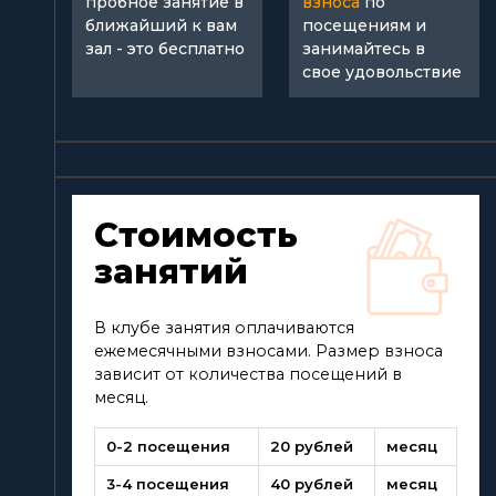
пробное занятие в
взноса
по
ближайший к вам
посещениям и
зал - это бесплатно
занимайтесь в
свое удовольствие
Стоимость
занятий
В клубе занятия оплачиваются
ежемесячными взносами. Размер взноса
зависит от количества посещений в
месяц.
0-2 посещения
20 рублей
месяц
3-4 посещения
40 рублей
месяц