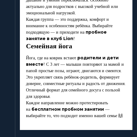
дыхание и умение переключаться. Особенно
актуально для подростков с высокой учебной или
эмоциональной нагрузкой.
Каждая группа — это поддержка, комфорт и
внимание к особенностям ребёнка. Выбирайте
пробное
подходящую — и приходите на
занятие в клуб Lion
!
Семейная йога
родители и дети
Йога, где на коврик встают
вместе
! С 3 лет — малыши повторяют за мамой и
папой простые позы, играют, двигаются и смеются.
Это укрепляет связь ребёнок-родитель, формирует
доверие, совместные ритуалы и радость от движения.
Отличный формат для семейного досуга с пользой
для здоровья.
Каждое направление можно протестировать
бесплатном пробном занятии
на
—
выбирайте то, что подходит именно вашей семье 🙌