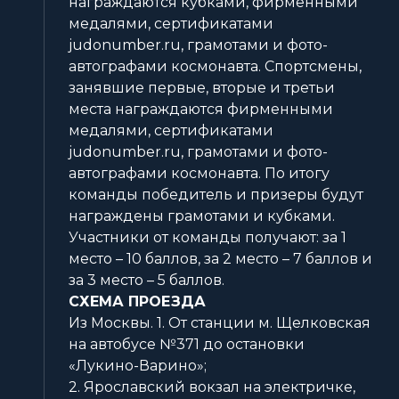
награждаются кубками, фирменными
медалями, сертификатами
judonumber.ru, грамотами и фото-
автографами космонавта. Спортсмены,
занявшие первые, вторые и третьи
места награждаются фирменными
медалями, сертификатами
judonumber.ru, грамотами и фото-
автографами космонавта. По итогу
команды победитель и призеры будут
награждены грамотами и кубками.
Участники от команды получают: за 1
место – 10 баллов, за 2 место – 7 баллов и
за 3 место – 5 баллов.
СХЕМА ПРОЕЗДА
Из Москвы. 1. От станции м. Щелковская
на автобусе №371 до остановки
«Лукино-Варино»;
2. Ярославский вокзал на электричке,