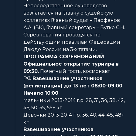
Непосредственное руководство
возлагается на главную судейскую
коллегию: Главный судья – Парфенов
А.А. (ВК), Главный секретарь – Бутко С.Н.
Соревнования проводятся по
действующим правилам Федерации
Дзюдо России на 3-х татами.
ПРОГРАММА СОРЕВНОВАНИЙ
Официальное открытие турнира в
09:30.
Почетный гость, космонавт
РФ.
Взвешивание участников
(регистрация) до 13 лет 08:00-09:00
Начало 10:00
Мальчики 2013-2014 г.р. 28, 31, 34, 38, 42,
46, 50, 55, 55+ кг
Девочки 2013-2014 г.р. 36, 40, 44, 48, 48+
кг
Взвешивание участников