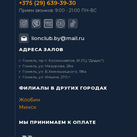
+375 (29) 639-39-30
Прием звонков: 9:00 - 21:00 ПН-ВС
lionclub.by@mail.ru
АДРЕСА ЗАЛОВ
г. Гомель, пр-т. Космонавтов, 61 (ТЦ "Дидас")
г. Гомель, ул. Мазурова, 28а
г. Гомель, ул. Б.Хмельницкого, 118а
г. Гомель, ул. Ильича, 270 г
ФИЛИАЛЫ В ДРУГИХ ГОРОДАХ
Жлобин
Минск
МЫ ПРИНИМАЕМ К ОПЛАТЕ