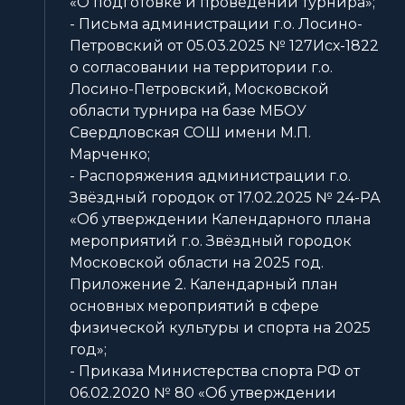
«О подготовке и проведении турнира»;
- Письма администрации г.о. Лосино-
Петровский от 05.03.2025 № 127Исх-1822
о согласовании на территории г.о.
Лосино-Петровский, Московской
области турнира на базе МБОУ
Свердловская СОШ имени М.П.
Марченко;
- Распоряжения администрации г.о.
Звёздный городок от 17.02.2025 № 24-РА
«Об утверждении Календарного плана
мероприятий г.о. Звёздный городок
Московской области на 2025 год.
Приложение 2. Календарный план
основных мероприятий в сфере
физической культуры и спорта на 2025
год»;
- Приказа Министерства спорта РФ от
06.02.2020 № 80 «Об утверждении