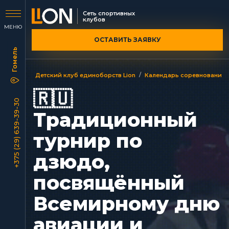
Сеть спортивных
клубов
МЕНЮ
ОСТАВИТЬ ЗАЯВКУ
/
Детский клуб единоборств Lion
Календарь соревнований
🇷🇺
+375 (29) 639-39-30
Традиционный
турнир по
дзюдо,
посвящённый
Всемирному дню
авиации и