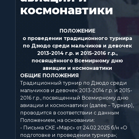
космонавтики
ПОЛОЖЕНИЕ
о проведении традиционного турнира
по Дзюдо среди мальчиков и девочек
2013-2014 г.р. и 2015-2016 г.р.,
посвящённого Всемирному дню
авиации и космонавтики
ОБЩИЕ ПОЛОЖЕНИЯ
Традиционный турнир по Дзюдо среди
мальчиков и девочек 2013-2014 г.р. и 2015-
2016 г.р., посвященный Всемирному дню
авиации и космонавтики (далее – Турнир),
проводится в соответствии с данным
Положением, на основании:
- Письма СКЕ «Марс» от 24.02.2025 б/н «О
подготовке и проведении турнира»;