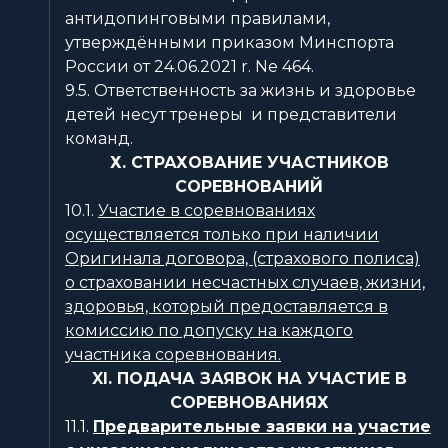
антидопинговыми правилами,
утверждёнными приказом Минспорта
России от 24.06.2021 r. Ne 464.
9.5. Ответственность за жизнь и здоровье
детей несут тренеры и представители
команд.
Х. СТРАХОВАНИЕ УЧАСТНИКОВ
СОРЕВНОВАНИЙ
10.1.
Участие в соревнованиях
осуществляется только при наличии
Оригинала договора, (страхового полиса)
о страховании несчастных случаев, жизни,
здоровья, который предоставляется в
комиссию по допуску на каждого
участника соревнования.
XI. ПОДАЧА ЗАЯВОК НА УЧАСТИЕ В
СОРЕВНОВАНИЯХ
11.1.
Предварительные заявки на участие