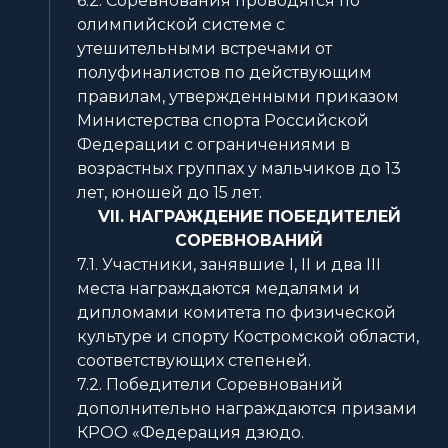
6.2. Соревнования проводятся по
олимпийской системе с
утешительными встречами от
полуфиналистов по действующим
правилам, утвержденными приказом
Министерства спорта Российской
Федерации с ограничениями в
возрастных группах у мальчиков до 13
лет, юношей до 15 лет.
VII. НАГРАЖДЕНИЕ ПОБЕДИТЕЛЕЙ
СОРЕВНОВАНИЙ
7.1. Участники, занявшие I, II и два III
места награждаются медалями и
дипломами комитета по физической
культуре и спорту Костромской области,
соответствующих степеней.
7.2. Победители Соревнований
дополнительно награждаются призами
КРОО «Федерация дзюдо.