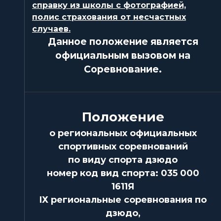
справку из школы с фотографией,
полис страхования от несчастных
случаев.
Данное положение является
официальным вызовом на
Соревнование.
Положение
о региональных официальных
спортивных соревнований
по виду спорта дзюдо
номер код вид спорта: 035 000
1611Я
ІХ региональные соревнования по
дзюдо,