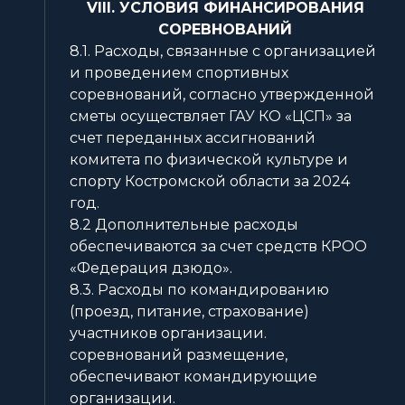
VIII. УСЛОВИЯ ФИНАНСИРОВАНИЯ
СОРЕВНОВАНИЙ
8.1. Расходы, связанные с организацией
и проведением спортивных
соревнований, согласно утвержденной
сметы осуществляет ГАУ КО «ЦСП» за
счет переданных ассигнований
комитета по физической культуре и
спорту Костромской области за 2024
год.
8.2 Дополнительные расходы
обеспечиваются за счет средств КРОО
«Федерация дзюдо».
8.3. Расходы по командированию
(проезд, питание, страхование)
участников организации.
соревнований размещение,
обеспечивают командирующие
организации.