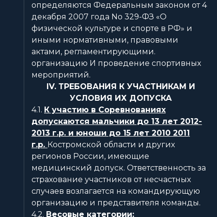
определяются Федеральным законом от 4
декабря 2007 года No 329-ФЗ «О
физической культуре и спорте в РФ» и
иными нормативными, правовыми
актами, регламентирующими.
организацию И проведение спортивных
мероприятий.
IV. ТРЕБОВАНИЯ К УЧАСТНИКАМ И
УСЛОВИЯ ИХ ДОПУСКА
4.1.
К участию в Соревнованиях
допускаются мальчики до 13 лет 2012-
2013 г.р. и юноши до 15 лет 2010 2011
г.р.
Костромской области и других
регионов России, имеющие
медицинский допуск. Ответственность за
страхование участников от несчастных
случаев возлагается на командирующую
организацию и представителя команды.
4.2.
Весовые категории: