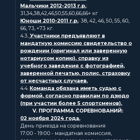
Мальчики 2012-2013 г.р.
:
31,34,38,42,46,50,55,60,66,66+ кг
Юноши 2010-2011 г.р.
: 38, 42, 46, 50, 55, 60,
66, 73, +73 кг.
4.3.
Участники предъявляют в
мандатную комиссию свидетельство о
рождении (оригинал или заверенную
нотариусом копию), справку из
учебного заведения с фотографией,
заверенной печатью, полис, страховку
от несчастных случаев.
4.4.
Команда обязана иметь судью с
формой, согласно правилам по дзюдо
(при участии более 5 спортсменов).
V. ПРОГРАММА СОРЕВНОВАНИЙ:
02 ноября 2024 года.
День приезда на соревнования
17:00 - 19:00 - мандатная комиссия,