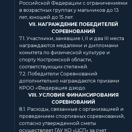
Российской Федерации с ограничениями
в возрастных группах у мальчиков до 13
лет, юношей до 15 лет.
VII. НАГРАЖДЕНИЕ ПОБЕДИТЕЛЕЙ
СОРЕВНОВАНИЙ
7.1. Участники, занявшие I, II и два III места
награждаются медалями и дипломами
комитета по физической культуре и
спорту Костромской области,
соответствующих степеней.
7.2. Победители Соревнований
дополнительно награждаются призами
КРОО «Федерация дзюдо.
VIII. УСЛОВИЯ ФИНАНСИРОВАНИЯ
СОРЕВНОВАНИЙ
8.1. Расходы, связанные с организацией и
проведением спортивных соревнований,
согласно утвержденной сметы
осуществляет ГАУ КО «ЦСП» за счет