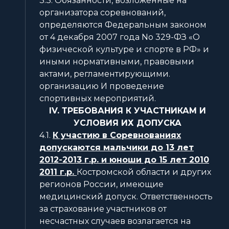
3.3. Обязанности, возложенные на
организатора соревнований,
определяются Федеральным законом
от 4 декабря 2007 года No 329-ФЗ «О
физической культуре и спорте в РФ» и
иными нормативными, правовыми
актами, регламентирующими.
организацию И проведение
спортивных мероприятий.
IV. ТРЕБОВАНИЯ К УЧАСТНИКАМ И
УСЛОВИЯ ИХ ДОПУСКА
4.1.
К участию в Соревнованиях
допускаются мальчики до 13 лет
2012-2013 г.р. и юноши до 15 лет 2010
2011 г.р.
Костромской области и других
регионов России, имеющие
медицинский допуск. Ответственность
за страхование участников от
несчастных случаев возлагается на