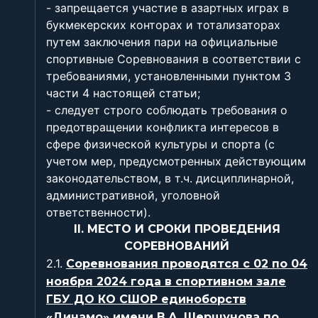
- запрещается участие в азартных играх в
букмекерских конторах и тотализаторах
путем заключения пари на официальные
спортивные Соревнования в соответствии с
требованиями, установленными пунктом 3
части 4 настоящей статьи;
- следует строго соблюдать требования о
предотвращении конфликта интересов в
сфере физической культуры и спорта (с
учетом мер, предусмотренных действующим
законодательством, в т.ч. дисциплинарной,
административной, уголовной
ответственности).
II. МЕСТО И СРОКИ ПРОВЕДЕНИЯ
СОРЕВНОВАНИЙ
2.1.
Соревнования проводятся с 02 по 04
ноября 2024 года в спортивном зале
ГБУ ДО КО СШОР единоборств
«Динамо» имени В.А. Шершунова по