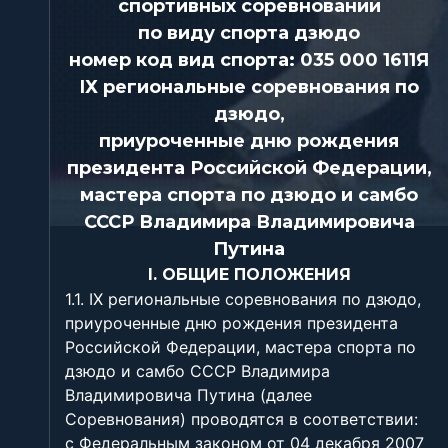
спортивных соревнований
по виду спорта дзюдо
номер код вид спорта: 035 000 1611Я
ІХ региональные соревнования по
дзюдо,
приуроченные дню рождения
президента Российской Федерации,
мастера спорта по дзюдо и самбо
СССР Владимира Владимировича
Путина
I. ОБЩИЕ ПОЛОЖЕНИЯ
1.1. ІХ региональные соревнования по дзюдо,
приуроченные дню рождения президента
Российской Федерации, мастера спорта по
дзюдо и самбо СССР Владимира
Владимировича Путина (далее
Соревнования) проводятся в соответствии:
с Федеральным законом от 04 декабря 2007