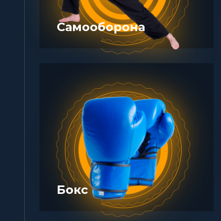
Самооборона
Бокс