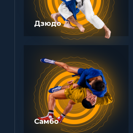
Дзюдо
Самбо