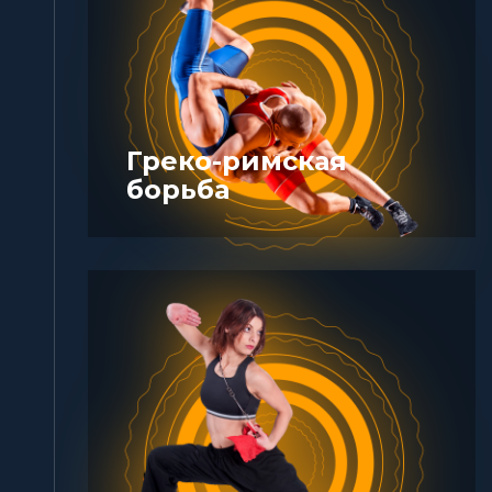
Греко-римская
борьба